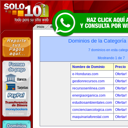
Dominios de la Categoría
7 dominios en esta catego
Mostrando 1 de 7
Nombre de Dominio
Precio
e-Honduras.com
Ofertar!
gestionrecursos.com
Ofertar!
recursosenlinea.com
Ofertar!
energiaorganica.com
Ofertar!
estudiosambientales.com
Ofertar!
concienciaecologica.com
Ofertar!
maquinariaforestal.com
Ofertar!