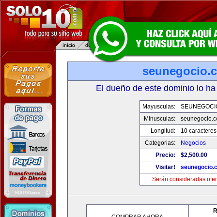
seunegocio.
El dueño de este dominio lo ha
Mayusculas:
SEUNEGOCI
Minusculas:
seunegocio.
Longitud:
10 caracteres
Categorias:
Negocios
Precio:
$2,500.00
Visitar!
seunegocio.
Serán consideradas ofer
R