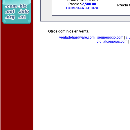
COMPRAR AHORA
Precio $
2,500.00
Precio 
COMPRAR AHORA
Otros dominios en venta:
ventadehardware.com
|
seunegocio.com
|
cl
digitalcompras.com
|