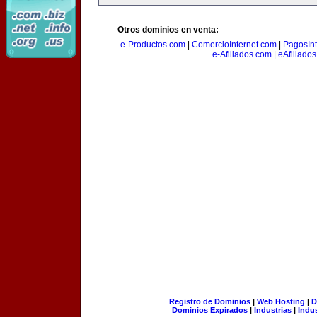
Otros dominios en venta:
e-Productos.com
|
ComercioInternet.com
|
PagosInt
e-Afiliados.com
|
eAfiliado
Registro de Dominios
|
Web Hosting
|
D
Dominios Expirados
|
Industrias
|
Indu