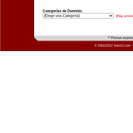
Categorías de Dominio:
[Pág. princi
** Precios expre
© 2002/2022 Solo10.com