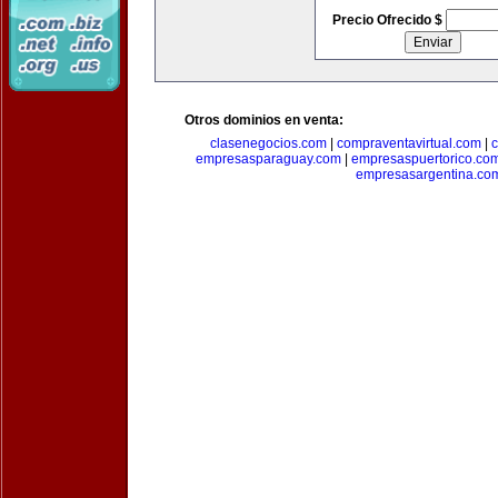
Precio Ofrecido $
Otros dominios en venta:
clasenegocios.com
|
compraventavirtual.com
|
c
empresasparaguay.com
|
empresaspuertorico.co
empresasargentina.co