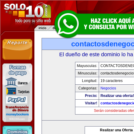
contactosdenego
El dueño de este dominio lo ha
Mayusculas:
CONTACTOSDENE
Minusculas:
contactosdenegocio
Longitud:
19 caracteres
Categorias:
Negocios
Precio:
Realizar una oferta!
Visitar!
contactosdenegoci
Serán consideradas ofer
Realizar una Oferta