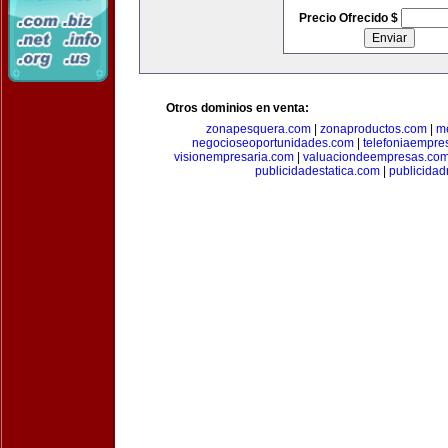
Precio Ofrecido $
Otros dominios en venta:
zonapesquera.com
|
zonaproductos.com
|
m
negocioseoportunidades.com
|
telefoniaempre
visionempresaria.com
|
valuaciondeempresas.co
publicidadestatica.com
|
publicidad