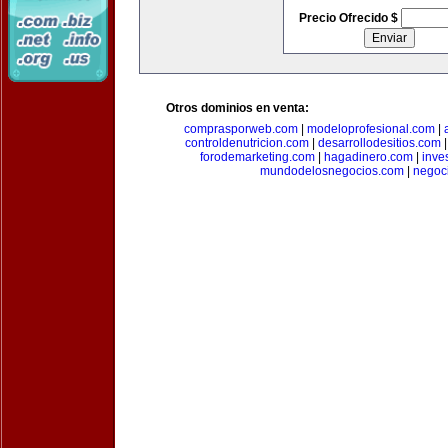
Precio Ofrecido $
Otros dominios en venta:
comprasporweb.com
|
modeloprofesional.com
|
controldenutricion.com
|
desarrollodesitios.com
forodemarketing.com
|
hagadinero.com
|
inve
mundodelosnegocios.com
|
negoc