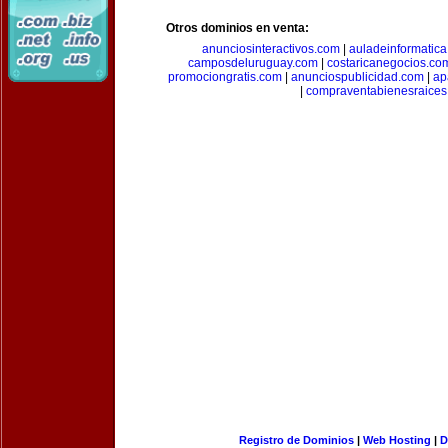
Otros dominios en venta:
anunciosinteractivos.com
|
auladeinformatic
camposdeluruguay.com
|
costaricanegocios.co
promociongratis.com
|
anunciospublicidad.com
|
ap
|
compraventabienesraices
Registro de Dominios
|
Web Hosting
|
D