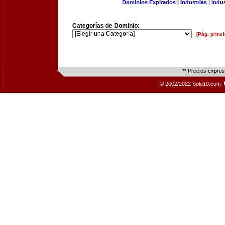
Dominios Expirados
|
Industrias
|
Indu
Categorías de Dominio:
[Pág. princi
** Precios expre
© 2002/2022 Solo10.com