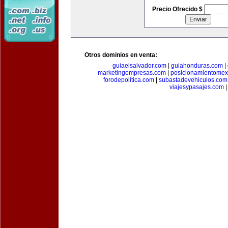
Precio Ofrecido $
Otros dominios en venta:
guiaelsalvador.com
|
guiahonduras.com
|
marketingempresas.com
|
posicionamientomex
forodepolitica.com
|
subastadevehiculos.com
viajesypasajes.com
|