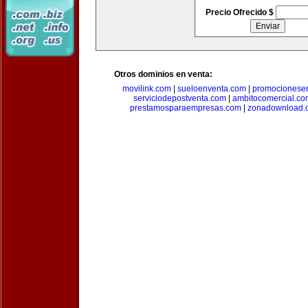
Precio Ofrecido $
Otros dominios en venta:
movilink.com
|
sueloenventa.com
|
promocionese
serviciodepostventa.com
|
ambitocomercial.co
prestamosparaempresas.com
|
zonadownload.