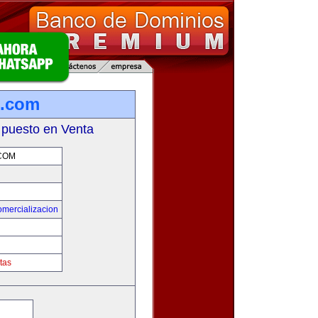
s.com
 puesto en Venta
COM
omercializacion
tas