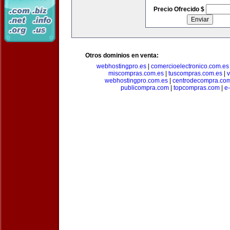
Precio Ofrecido $
Otros dominios en venta:
webhostingpro.es
|
comercioelectronico.com.es
miscompras.com.es
|
tuscompras.com.es
|
v
webhostingpro.com.es
|
centrodecompra.co
publicompra.com
|
topcompras.com
|
e