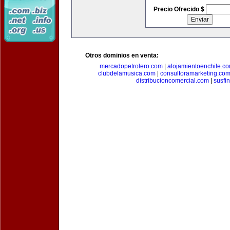
Precio Ofrecido $
Otros dominios en venta:
mercadopetrolero.com
|
alojamientoenchile.c
clubdelamusica.com
|
consultoramarketing.co
distribucioncomercial.com
|
susfi