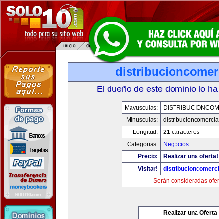
distribucioncomer
El dueño de este dominio lo ha
Mayusculas:
DISTRIBUCIONCOM
Minusculas:
distribucioncomercia
Longitud:
21 caracteres
Categorias:
Negocios
Precio:
Realizar una oferta!
Visitar!
distribucioncomerc
Serán consideradas ofer
Realizar una Oferta