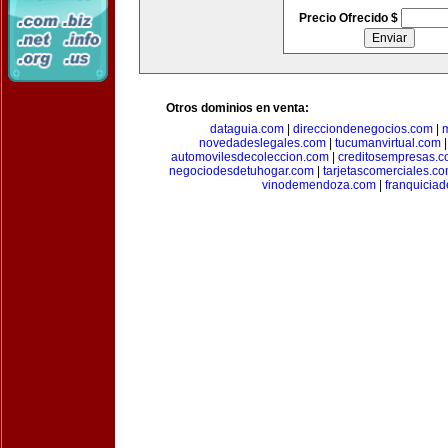
Precio Ofrecido $
Otros dominios en venta:
dataguia.com
|
direcciondenegocios.com
|
novedadeslegales.com
|
tucumanvirtual.com
automovilesdecoleccion.com
|
creditosempresas.
negociodesdetuhogar.com
|
tarjetascomerciales.c
vinodemendoza.com
|
franquiciad