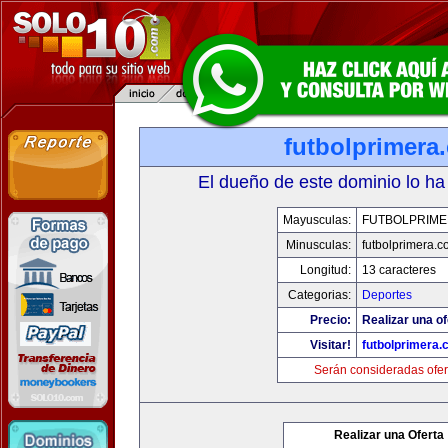
futbolprimera
El dueño de este dominio lo ha
Mayusculas:
FUTBOLPRIM
Minusculas:
futbolprimera.
Longitud:
13 caracteres
Categorias:
Deportes
Precio:
Realizar una of
Visitar!
futbolprimera
Serán consideradas ofer
Realizar una Oferta