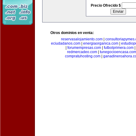
Precio Ofrecido $
Otros dominios en venta:
reservasalojamiento.com
|
consultoriapymes
eciudadanos.com
|
energiaorganica.com
|
estudiop
|
forumempresas.com
|
futbolprimera.com
redmercadeo.com
|
tunegocioencasa.co
compratuhosting.com
|
ganadineroahora.c