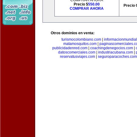
COMPRAR AHORA
Precio $
550.00
Precio 
COMPRAR AHORA
Otros dominios en venta:
turismocolombiano.com
|
informacionmundia
matamosquitos.com
|
paginascomerciales.
publicidadenred.com
|
coachingdenegocios.com
|
datoscomerciales.com
|
industriacubana.com
|
reservatusviajes.com
|
seguroparacoches.com