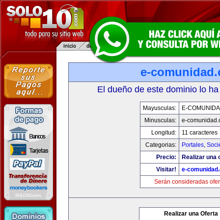
e-comunidad
El dueño de este dominio lo ha
Mayusculas:
E-COMUNID
Minusculas:
e-comunidad.
Longitud:
11 caracteres
Categorias:
Portales
,
Soci
Precio:
Realizar una o
Visitar!
e-comunidad
Serán consideradas ofer
Realizar una Oferta