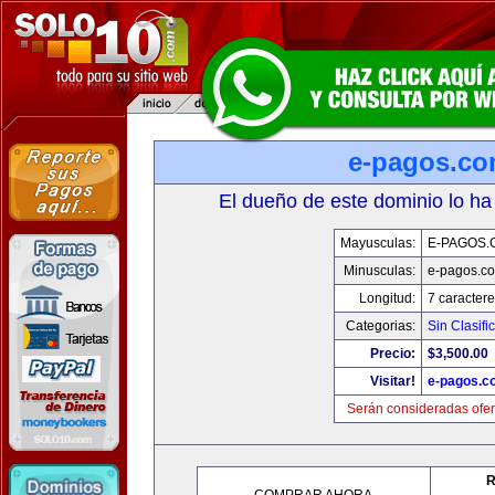
e-pagos.c
El dueño de este dominio lo ha
Mayusculas:
E-PAGOS.
Minusculas:
e-pagos.c
Longitud:
7 caractere
Categorias:
Sin Clasifi
Precio:
$3,500.00
Visitar!
e-pagos.c
Serán consideradas ofer
R