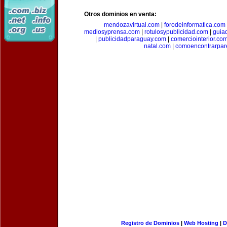
Otros dominios en venta:
mendozavirtual.com
|
forodeinformatica.com
mediosyprensa.com
|
rotulosypublicidad.com
|
guia
|
publicidadparaguay.com
|
comerciointerior.co
natal.com
|
comoencontrarpar
Registro de Dominios
|
Web Hosting
|
D