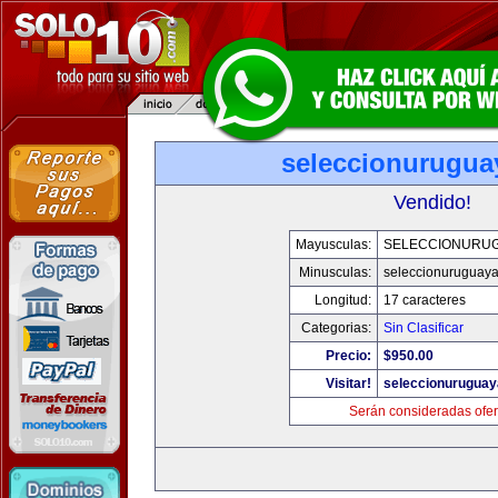
seleccionurugua
Vendido!
Mayusculas:
SELECCIONURU
Minusculas:
seleccionuruguay
Longitud:
17 caracteres
Categorias:
Sin Clasificar
Precio:
$950.00
Visitar!
seleccionurugua
Serán consideradas ofer