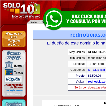
rednoticias.
El dueño de este dominio lo ha
Mayusculas:
REDNOTICIA
Minusculas:
rednoticias.c
Longitud:
11 caracteres
Categorias:
Sin Clasificar
Precio:
$2,500.00
Visitar!
rednoticias.
Serán consideradas ofer
R