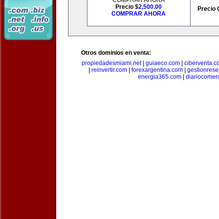
COMPRAR AHORA
Precio $
2,500.00
Precio 
COMPRAR AHORA
Otros dominios en venta:
propiedadesmiami.net
|
guiaeco.com
|
ciberventa.c
|
reinvertir.com
|
forexargentina.com
|
gestionres
energia365.com
|
diariocomer