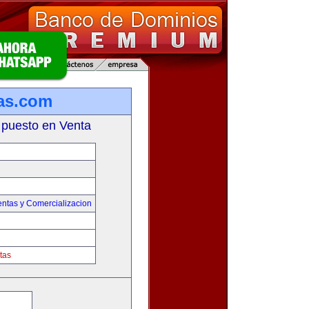
as.com
 puesto en Venta
entas y Comercializacion
tas