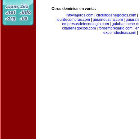
Otros dominios en venta:
infoviajeros.com
|
circuitodenegocios.com
|
tourdecompras.com
|
guiaindustria.com
|
guiaraf
empresasdetecnologia.com
|
guiabariloche.
citadenegocios.com
|
foroempresario.com
|
e
expoindustrias.com
|