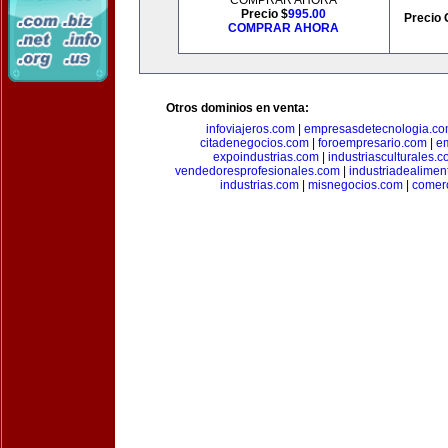
COMPRAR AHORA
Precio $
995.00
Precio 
COMPRAR AHORA
Otros dominios en venta:
infoviajeros.com
|
empresasdetecnologia.c
citadenegocios.com
|
foroempresario.com
|
e
expoindustrias.com
|
industriasculturales.
vendedoresprofesionales.com
|
industriadealimen
industrias.com
|
misnegocios.com
|
comer