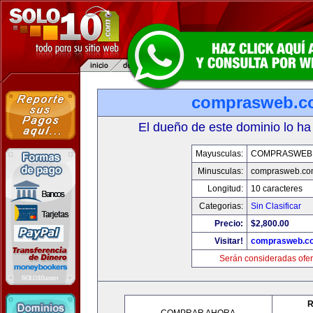
comprasweb.c
El dueño de este dominio lo ha
Mayusculas:
COMPRASWEB
Minusculas:
comprasweb.co
Longitud:
10 caracteres
Categorias:
Sin Clasificar
Precio:
$2,800.00
Visitar!
comprasweb.c
Serán consideradas ofer
R