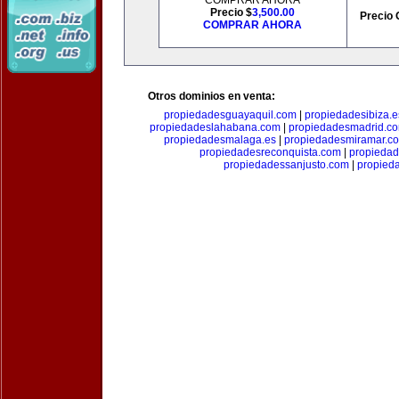
COMPRAR AHORA
Precio $
3,500.00
Precio 
COMPRAR AHORA
Otros dominios en venta:
propiedadesguayaquil.com
|
propiedadesibiza.e
propiedadeslahabana.com
|
propiedadesmadrid.co
propiedadesmalaga.es
|
propiedadesmiramar.c
propiedadesreconquista.com
|
propiedad
propiedadessanjusto.com
|
propieda