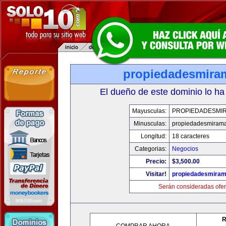
propiedadesmira
El dueño de este dominio lo ha
Mayusculas:
PROPIEDADESMI
Minusculas:
propiedadesmiram
Longitud:
18 caracteres
Categorias:
Negocios
Precio:
$3,500.00
Visitar!
propiedadesmiram
Serán consideradas ofer
R