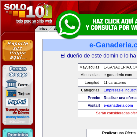
e-Ganaderia.
El dueño de este dominio lo ha
Mayusculas:
E-GANADERIA.CO
Minusculas:
e-ganaderia.com
Longitud:
11 caracteres
Categorias:
Empresas e Industr
Precio:
Realizar una oferta
Visitar!
e-ganaderia.com
Serán consideradas ofer
Realizar una Oferta