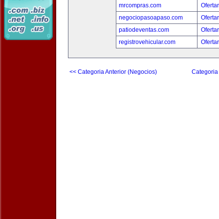
mrcompras.com
Oferta
negociopasoapaso.com
Oferta
patiodeventas.com
Oferta
registrovehicular.com
Oferta
<< Categoria Anterior (Negocios)
Categoria