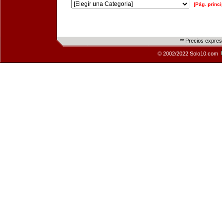
[Pág. princi
** Precios expre
© 2002/2022 Solo10.com