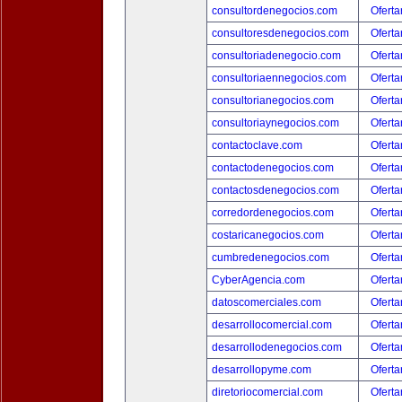
consultordenegocios.com
Oferta
consultoresdenegocios.com
Oferta
consultoriadenegocio.com
Oferta
consultoriaennegocios.com
Oferta
consultorianegocios.com
Oferta
consultoriaynegocios.com
Oferta
contactoclave.com
Oferta
contactodenegocios.com
Oferta
contactosdenegocios.com
Oferta
corredordenegocios.com
Oferta
costaricanegocios.com
Oferta
cumbredenegocios.com
Oferta
CyberAgencia.com
Oferta
datoscomerciales.com
Oferta
desarrollocomercial.com
Oferta
desarrollodenegocios.com
Oferta
desarrollopyme.com
Oferta
diretoriocomercial.com
Oferta