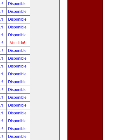
ar!
Disponible
ar!
Disponible
ar!
Disponible
ar!
Disponible
ar!
Disponible
ar!
Vendido!
ar!
Disponible
ar!
Disponible
ar!
Disponible
ar!
Disponible
ar!
Disponible
ar!
Disponible
ar!
Disponible
ar!
Disponible
ar!
Disponible
ar!
Disponible
ar!
Disponible
ar!
Disponible