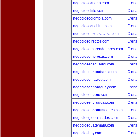
negocioscanada.com
Ofert
negocioschile.com
Ofert
negocioscolombia.com
Ofert
negociosconchina.com
Ofert
negociosdesdesucasa.com
Ofert
negociosdirectos.com
Ofert
negociosemprendedores.com
Ofert
negociosempresas.com
Ofert
negociosenecuador.com
Ofert
negociosenhonduras.com
Ofert
negociosenlaweb.com
Ofert
negociosenparaguay.com
Ofert
negociosenperu.com
Ofert
negociosenuruguay.com
Ofert
negocioseoportunidades.com
Ofert
negociosglobalizados.com
Ofert
negociosguatemala.com
Ofert
negocioshoy.com
Ofert