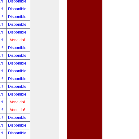
ar!
Disponible
ar!
Disponible
ar!
Disponible
ar!
Disponible
ar!
Disponible
ar!
Vendido!
ar!
Disponible
ar!
Disponible
ar!
Disponible
ar!
Disponible
ar!
Disponible
ar!
Disponible
ar!
Disponible
ar!
Vendido!
ar!
Vendido!
ar!
Disponible
ar!
Disponible
ar!
Disponible