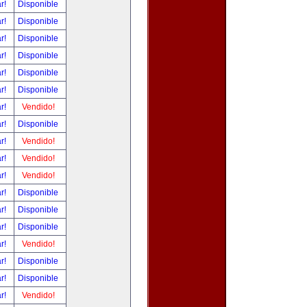
ar!
Disponible
ar!
Disponible
ar!
Disponible
ar!
Disponible
ar!
Disponible
ar!
Disponible
ar!
Vendido!
ar!
Disponible
ar!
Vendido!
ar!
Vendido!
ar!
Vendido!
ar!
Disponible
ar!
Disponible
ar!
Disponible
ar!
Vendido!
ar!
Disponible
ar!
Disponible
ar!
Vendido!