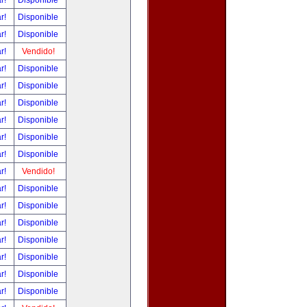
ar!
Disponible
ar!
Disponible
ar!
Disponible
ar!
Vendido!
ar!
Disponible
ar!
Disponible
ar!
Disponible
ar!
Disponible
ar!
Disponible
ar!
Disponible
ar!
Vendido!
ar!
Disponible
ar!
Disponible
ar!
Disponible
ar!
Disponible
ar!
Disponible
ar!
Disponible
ar!
Disponible