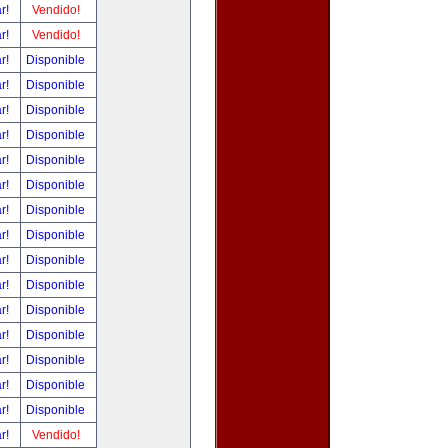
ar!
Vendido!
ar!
Vendido!
ar!
Disponible
ar!
Disponible
ar!
Disponible
ar!
Disponible
ar!
Disponible
ar!
Disponible
ar!
Disponible
ar!
Disponible
ar!
Disponible
ar!
Disponible
ar!
Disponible
ar!
Disponible
ar!
Disponible
ar!
Disponible
ar!
Disponible
ar!
Vendido!