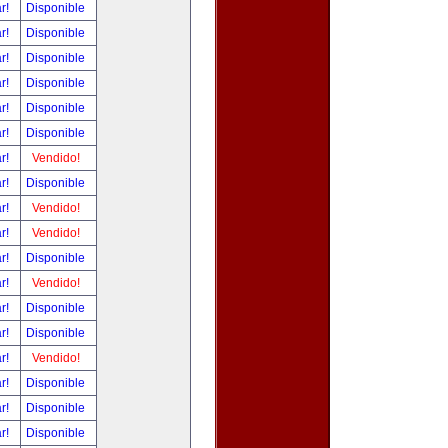
ar!
Disponible
ar!
Disponible
ar!
Disponible
ar!
Disponible
ar!
Disponible
ar!
Disponible
ar!
Vendido!
ar!
Disponible
ar!
Vendido!
ar!
Vendido!
ar!
Disponible
ar!
Vendido!
ar!
Disponible
ar!
Disponible
ar!
Vendido!
ar!
Disponible
ar!
Disponible
ar!
Disponible