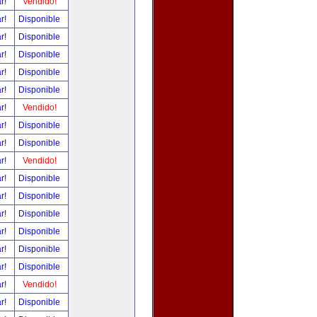
ar!
Vendido!
ar!
Disponible
ar!
Disponible
ar!
Disponible
ar!
Disponible
ar!
Disponible
ar!
Vendido!
ar!
Disponible
ar!
Disponible
ar!
Vendido!
ar!
Disponible
ar!
Disponible
ar!
Disponible
ar!
Disponible
ar!
Disponible
ar!
Disponible
ar!
Vendido!
ar!
Disponible