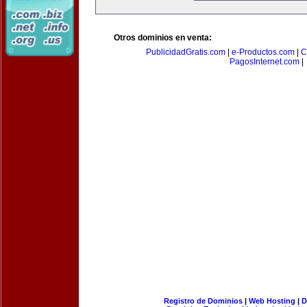
Otros dominios en venta:
PublicidadGratis.com
|
e-Productos.com
|
C
PagosInternet.com
|
Registro de Dominios
|
Web Hosting
|
D