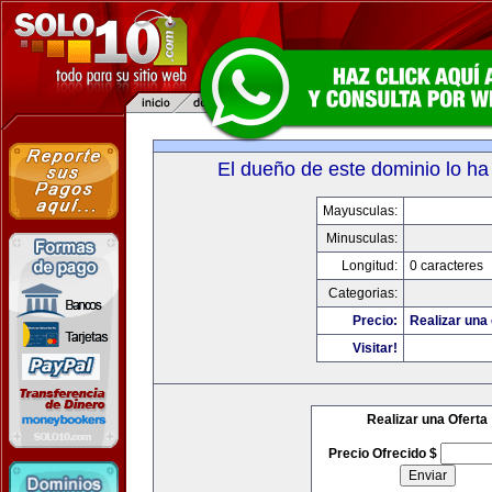
El dueño de este dominio lo ha
Mayusculas:
Minusculas:
Longitud:
0 caracteres
Categorias:
Precio:
Realizar una 
Visitar!
Realizar una Oferta
Precio Ofrecido $