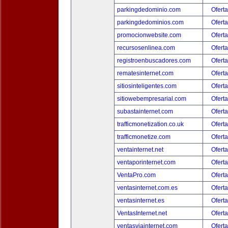
parkingdedominio.com
Oferta
parkingdedominios.com
Oferta
promocionwebsite.com
Oferta
recursosenlinea.com
Oferta
registroenbuscadores.com
Oferta
rematesinternet.com
Oferta
sitiosinteligentes.com
Oferta
sitiowebempresarial.com
Oferta
subastainternet.com
Oferta
trafficmonetization.co.uk
Oferta
trafficmonetize.com
Oferta
ventainternet.net
Oferta
ventaporinternet.com
Oferta
VentaPro.com
Oferta
ventasinternet.com.es
Oferta
ventasinternet.es
Oferta
VentasInternet.net
Oferta
ventasviainternet.com
Oferta