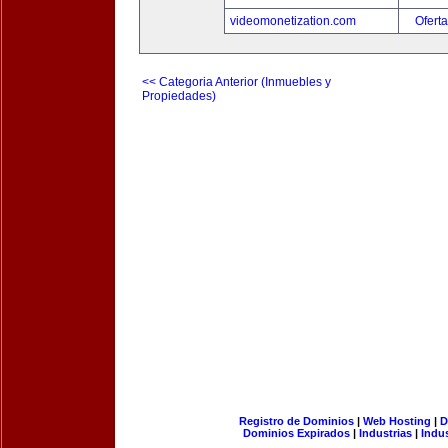
videomonetization.com
Oferta
<< Categoria Anterior (Inmuebles y
Propiedades)
Registro de Dominios
|
Web Hosting
|
D
Dominios Expirados
|
Industrias
|
Indu