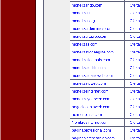
monetizando.com
Oferta
monetizar.net
Oferta
monetizar.org
Oferta
monetizardominios.com
Oferta
monetizartuweb.com
Oferta
monetizas.com
Oferta
monetizationengine.com
Oferta
monetizationtools.com
Oferta
monetizatusitio.com
Oferta
monetizatusitioweb.com
Oferta
monetizatuweb.com
Oferta
monetizeinternet.com
Oferta
monetizeyourweb.com
Oferta
negociosenlaweb.com
Oferta
netmonetizer.com
Oferta
NombresInternet.com
Oferta
paginaprofesional.com
Oferta
paginasinteresantes.com
Oferta